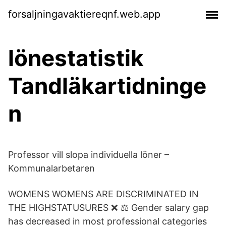
forsaljningavaktiereqnf.web.app
lönestatistik
Tandläkartidninge
n
Professor vill slopa individuella löner –
Kommunalarbetaren
WOMENS WOMENS ARE DISCRIMINATED IN
THE HIGHSTATUSURES ❌ ⚖️ Gender salary gap
has decreased in most professional categories