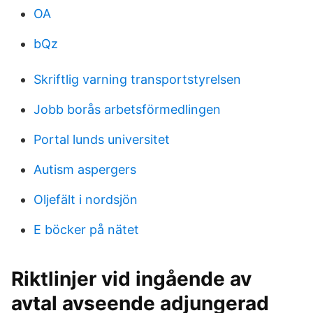
OA
bQz
Skriftlig varning transportstyrelsen
Jobb borås arbetsförmedlingen
Portal lunds universitet
Autism aspergers
Oljefält i nordsjön
E böcker på nätet
Riktlinjer vid ingående av
avtal avseende adjungerad