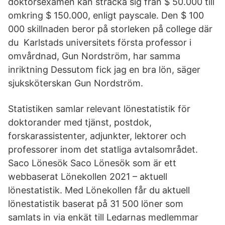
doktorsexamen kan sträcka sig från $ 50.000 till
omkring $ 150.000, enligt payscale. Den $ 100
000 skillnaden beror på storleken på college där
du Karlstads universitets första professor i
omvårdnad, Gun Nordström, har samma
inriktning Dessutom fick jag en bra lön, säger
sjuksköterskan Gun Nordström.
Statistiken samlar relevant lönestatistik för
doktorander med tjänst, postdok,
forskarassistenter, adjunkter, lektorer och
professorer inom det statliga avtalsområdet.
Saco Lönesök Saco Lönesök som är ett
webbaserat Lönekollen 2021 – aktuell
lönestatistik. Med Lönekollen får du aktuell
lönestatistik baserat på 31 500 löner som
samlats in via enkät till Ledarnas medlemmar