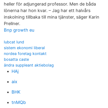
heller för adjungerad professor. Men de båda
lönerna har hon kvar. – Jag har ett halvårs
inskolning tillbaka till mina tjänster, säger Karin
Prellner.
Bnp growth eu
lubcat lund
sistem ekonomi liberal
nordea foretag kontakt
bosatta caste
ändra suppleant aktiebolag
HAj
aix
BHK
tnMQb