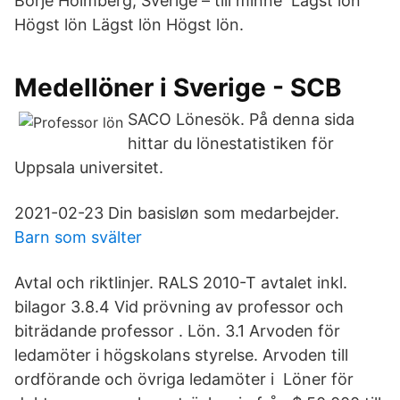
Börje Holmberg, Sverige – till minne Lägst lön
Högst lön Lägst lön Högst lön.
Medellöner i Sverige - SCB
SACO Lönesök. På denna sida
hittar du lönestatistiken för
Uppsala universitet.
2021-02-23 Din basisløn som medarbejder.
Barn som svälter
Avtal och riktlinjer. RALS 2010-T avtalet inkl.
bilagor 3.8.4 Vid prövning av professor och
biträdande professor . Lön. 3.1 Arvoden för
ledamöter i högskolans styrelse. Arvoden till
ordförande och övriga ledamöter i Löner för